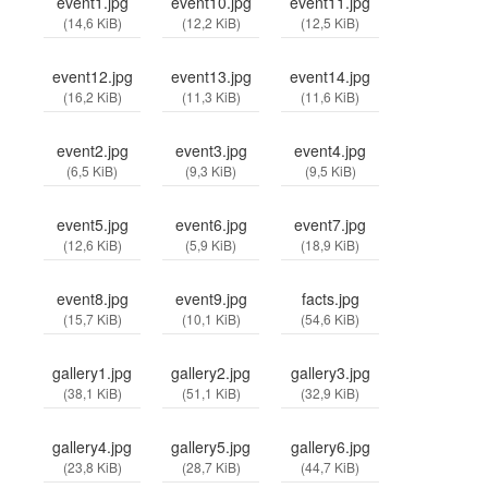
event1.jpg
event10.jpg
event11.jpg
(14,6 KiB)
(12,2 KiB)
(12,5 KiB)
event12.jpg
event13.jpg
event14.jpg
(16,2 KiB)
(11,3 KiB)
(11,6 KiB)
event2.jpg
event3.jpg
event4.jpg
(6,5 KiB)
(9,3 KiB)
(9,5 KiB)
event5.jpg
event6.jpg
event7.jpg
(12,6 KiB)
(5,9 KiB)
(18,9 KiB)
event8.jpg
event9.jpg
facts.jpg
(15,7 KiB)
(10,1 KiB)
(54,6 KiB)
gallery1.jpg
gallery2.jpg
gallery3.jpg
(38,1 KiB)
(51,1 KiB)
(32,9 KiB)
gallery4.jpg
gallery5.jpg
gallery6.jpg
(23,8 KiB)
(28,7 KiB)
(44,7 KiB)