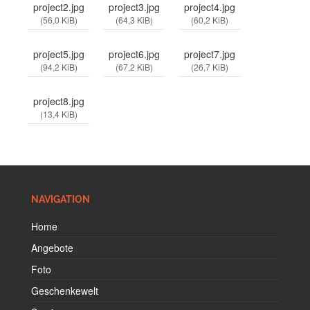
project2.jpg
project3.jpg
project4.jpg
(56,0 KiB)
(64,3 KiB)
(60,2 KiB)
project5.jpg
project6.jpg
project7.jpg
(94,2 KiB)
(67,2 KiB)
(26,7 KiB)
project8.jpg
(13,4 KiB)
NAVIGATION
Home
Angebote
Foto
Geschenkewelt